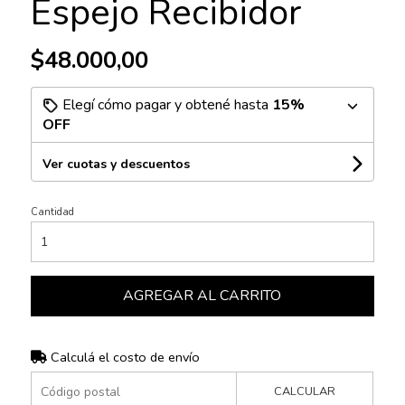
Espejo Recibidor
$48.000,00
Elegí cómo pagar y obtené hasta
15%
OFF
Ver cuotas y descuentos
Cantidad
AGREGAR AL CARRITO
Calculá el costo de envío
CALCULAR