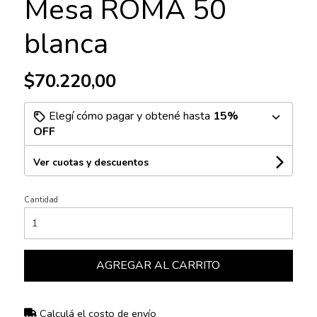
Mesa ROMA 50
blanca
$70.220,00
Elegí cómo pagar y obtené hasta
15%
OFF
Ver cuotas y descuentos
Cantidad
AGREGAR AL CARRITO
Calculá el costo de envío