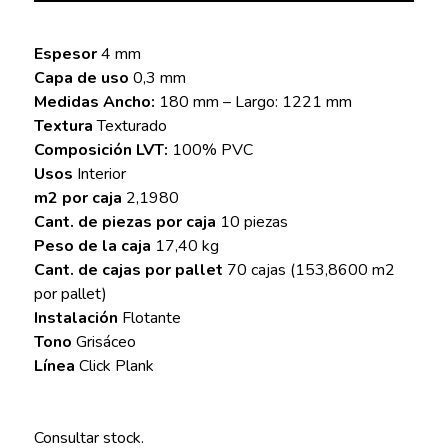
Espesor
4 mm
Capa de uso
0,3 mm
Medidas Ancho:
180 mm – Largo: 1221 mm
Textura
Texturado
Composición LVT:
100% PVC
Usos
Interior
m2 por caja
2,1980
Cant. de piezas por caja
10 piezas
Peso de la caja
17,40 kg
Cant. de cajas por pallet
70 cajas (153,8600 m2
por pallet)
Instalación
Flotante
Tono
Grisáceo
Línea
Click Plank
Consultar stock.