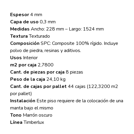
Espesor
4 mm
Capa de uso
0,3 mm
Medidas
Ancho: 228 mm – Largo: 1524 mm
Textura
Texturado
Composición
SPC: Composite 100% rígido. Incluye
polvo de piedra, resinas y aditivos.
Usos
Interior
m2 por caja
2,7800
Cant. de piezas por caja
8 piezas
Peso de la caja
24,10 kg
Cant. de cajas por pallet
44 cajas (122,3200 m2
por pallet)
Instalación
Este piso requiere de la colocación de una
manta bajo el mismo
Tono
Marrón oscuro
Línea
Timberlux