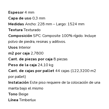
Espesor
4 mm
Capa de uso
0,3 mm
Medidas
Ancho: 228 mm – Largo: 1524 mm
Textura
Texturado
Composición
SPC: Composite 100% rígido. Incluye
polvo de piedra, resinas y aditivos.
Usos
Interior
m2 por caja
2,7800
Cant. de piezas por caja
8 piezas
Peso de la caja
24,10 kg
Cant. de cajas por pallet
44 cajas (122,3200 m2
por pallet)
Instalación
Este piso requiere de la colocación de una
manta bajo el mismo
Tono
Beige
Línea
Timberlux